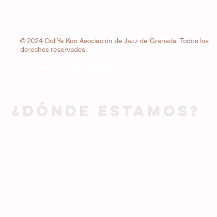
© 2024 Ool Ya Koo Asociación de Jazz de Granada. Todos los
derechos reservados.
Whatsapp
+34 663 22 83 24
¿DÓNDE ESTAMOS?