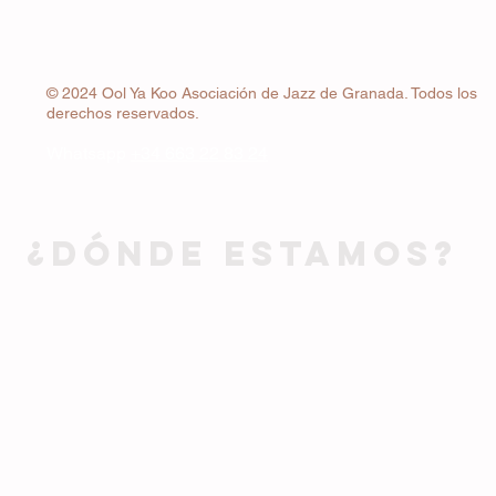
© 2024 Ool Ya Koo Asociación de Jazz de Granada. Todos los
derechos reservados.
Whatsapp
+34 663 22 83 24
¿DÓNDE ESTAMOS?