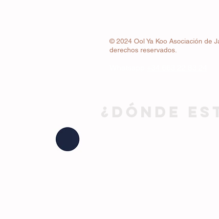
© 2024 Ool Ya Koo Asociación de J
derechos reservados.
Whatsapp
+34 663 22 83 24
¿DÓNDE ES