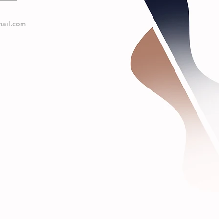
ail.com