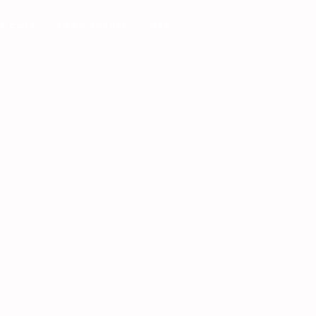
z Club
Coro Gospel
MAS