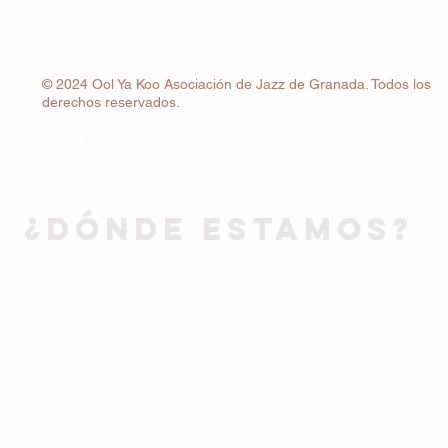
© 2024 Ool Ya Koo Asociación de Jazz de Granada. Todos los
derechos reservados.
Whatsapp
+34 663 22 83 24
¿DÓNDE ESTAMOS?