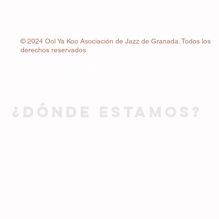
© 2024 Ool Ya Koo Asociación de Jazz de Granada. Todos los
derechos reservados.
Whatsapp
+34 663 22 83 24
¿DÓNDE ESTAMOS?