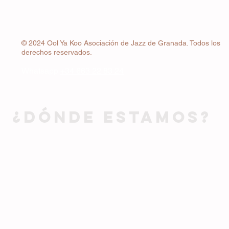
© 2024 Ool Ya Koo Asociación de Jazz de Granada. Todos los
derechos reservados.
Whatsapp
+34 663 22 83 24
¿DÓNDE ESTAMOS?