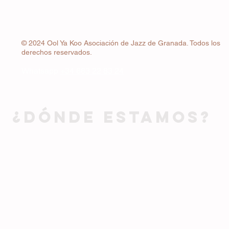
© 2024 Ool Ya Koo Asociación de Jazz de Granada. Todos los
derechos reservados.
Whatsapp
+34 663 22 83 24
¿DÓNDE ESTAMOS?