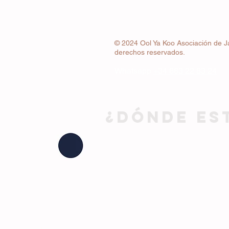
© 2024 Ool Ya Koo Asociación de J
derechos reservados.
Whatsapp
+34 663 22 83 24
¿DÓNDE ES