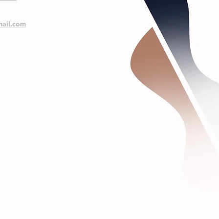
ail.com