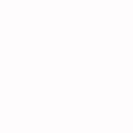
z Club
Coro Gospel
MAS