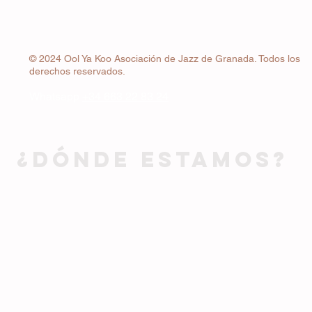
© 2024 Ool Ya Koo Asociación de Jazz de Granada. Todos los
derechos reservados.
Whatsapp
+34 663 22 83 24
¿DÓNDE ESTAMOS?