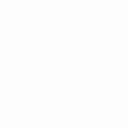
z Club
Coro Gospel
MAS