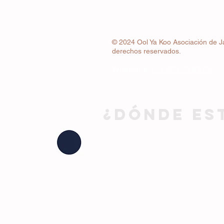
© 2024 Ool Ya Koo Asociación de J
derechos reservados.
Whatsapp
+34 663 22 83 24
¿DÓNDE ES