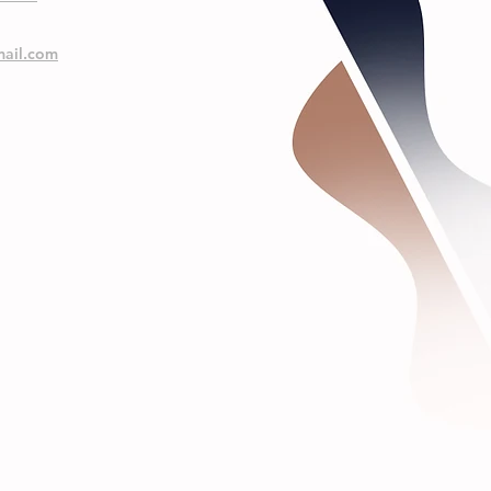
ail.com