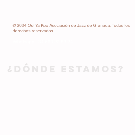
© 2024 Ool Ya Koo Asociación de Jazz de Granada. Todos los
derechos reservados.
Whatsapp
+34 663 22 83 24
¿DÓNDE ESTAMOS?