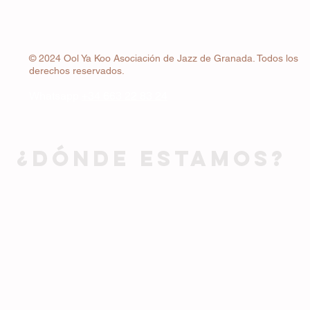
© 2024 Ool Ya Koo Asociación de Jazz de Granada. Todos los
derechos reservados.
Whatsapp
+34 663 22 83 24
¿DÓNDE ESTAMOS?