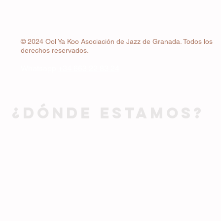
© 2024 Ool Ya Koo Asociación de Jazz de Granada. Todos los
derechos reservados.
Whatsapp
+34 663 22 83 24
¿DÓNDE ESTAMOS?