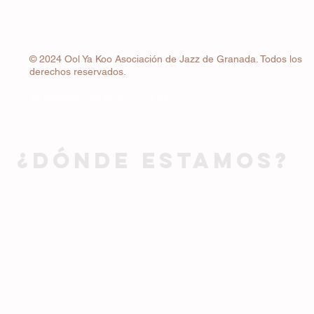
© 2024 Ool Ya Koo Asociación de Jazz de Granada. Todos los
derechos reservados.
Whatsapp
+34 663 22 83 24
¿DÓNDE ESTAMOS?