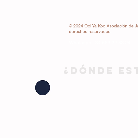
© 2024 Ool Ya Koo Asociación de J
derechos reservados.
Whatsapp
+34 663 22 83 24
¿DÓNDE ES