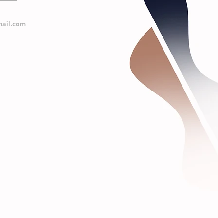
ail.com