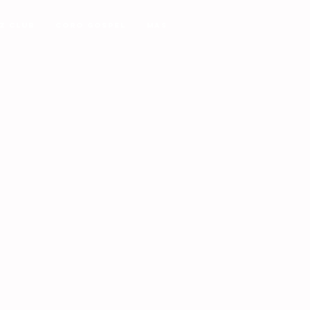
z Club
Coro Gospel
MAS