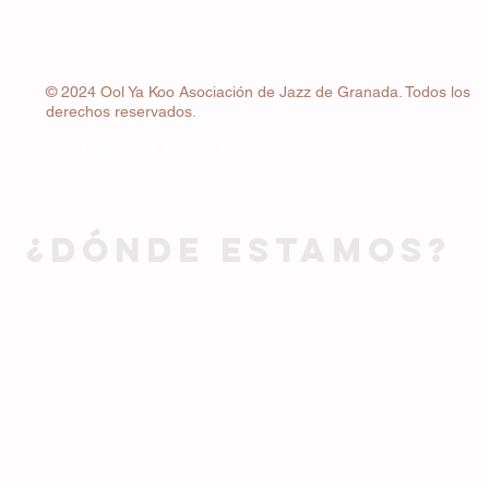
© 2024 Ool Ya Koo Asociación de Jazz de Granada. Todos los
derechos reservados.
Whatsapp
+34 663 22 83 24
¿DÓNDE ESTAMOS?