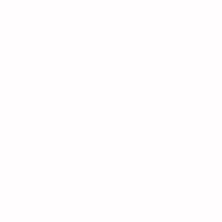
z Club
Coro Gospel
MAS