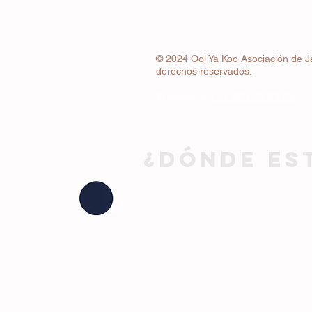
© 2024 Ool Ya Koo Asociación de J
derechos reservados.
Whatsapp
+34 663 22 83 24
¿DÓNDE ES