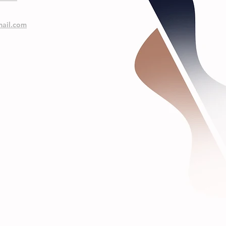
ail.com