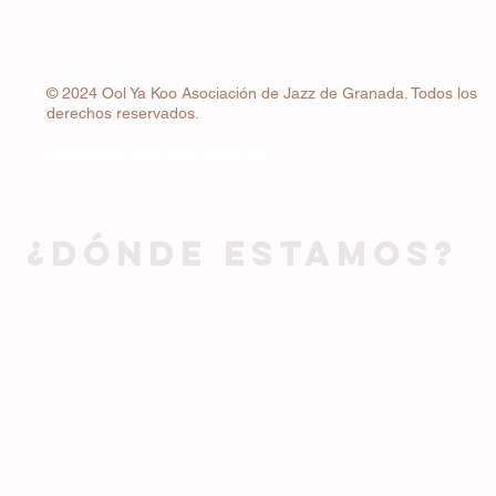
© 2024 Ool Ya Koo Asociación de Jazz de Granada. Todos los
derechos reservados.
Whatsapp
+34 663 22 83 24
¿DÓNDE ESTAMOS?