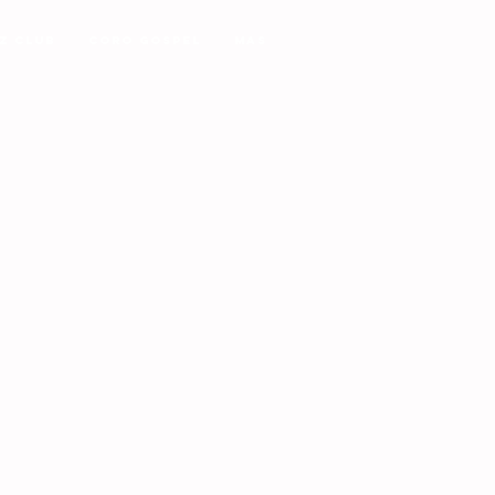
z Club
Coro Gospel
MAS