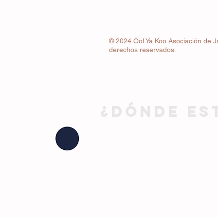
© 2024 Ool Ya Koo Asociación de J
derechos reservados.
Whatsapp
+34 663 22 83 24
¿DÓNDE ES