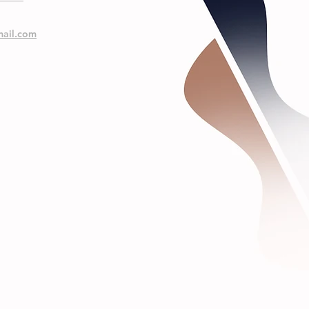
ail.com