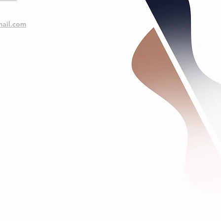
ail.com