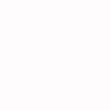
z Club
Coro Gospel
MAS