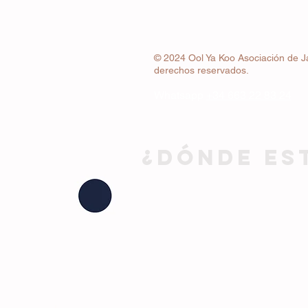
© 2024 Ool Ya Koo Asociación de J
derechos reservados.
Whatsapp
+34 663 22 83 24
¿DÓNDE ES