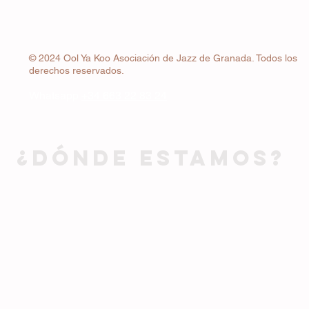
© 2024 Ool Ya Koo Asociación de Jazz de Granada. Todos los
derechos reservados.
Whatsapp
+34 663 22 83 24
¿DÓNDE ESTAMOS?