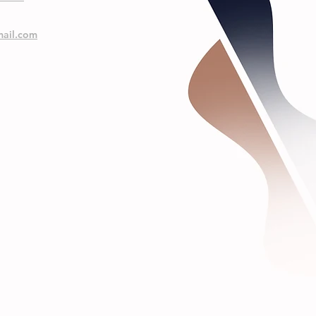
ail.com