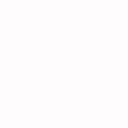
z Club
Coro Gospel
MAS