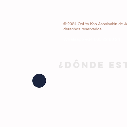
© 2024 Ool Ya Koo Asociación de J
derechos reservados.
Whatsapp
+34 663 22 83 24
¿DÓNDE ES