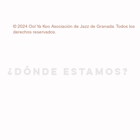
© 2024 Ool Ya Koo Asociación de Jazz de Granada. Todos los
derechos reservados.
Whatsapp
+34 663 22 83 24
¿DÓNDE ESTAMOS?