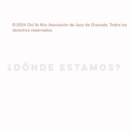
© 2024 Ool Ya Koo Asociación de Jazz de Granada. Todos los
derechos reservados.
Whatsapp
+34 663 22 83 24
¿DÓNDE ESTAMOS?