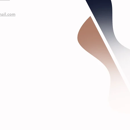
ail.com