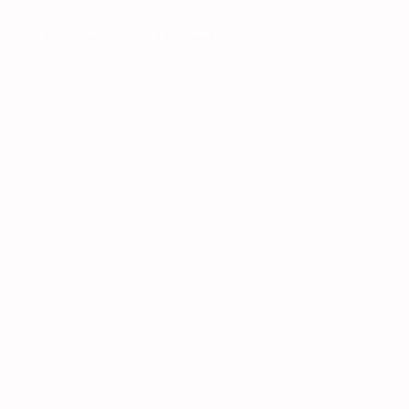
z Club
Coro Gospel
MAS