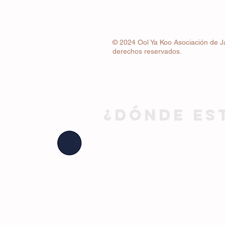
© 2024 Ool Ya Koo Asociación de J
derechos reservados.
Whatsapp
+34 663 22 83 24
¿DÓNDE ES