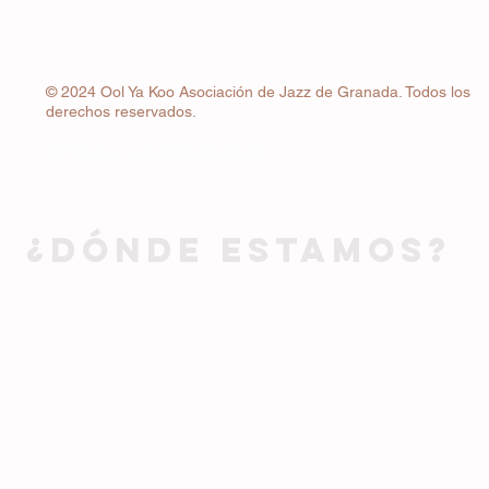
© 2024 Ool Ya Koo Asociación de Jazz de Granada. Todos los
derechos reservados.
Whatsapp
+34 663 22 83 24
¿DÓNDE ESTAMOS?