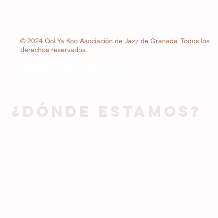
© 2024 Ool Ya Koo Asociación de Jazz de Granada. Todos los
derechos reservados.
Whatsapp
+34 663 22 83 24
¿DÓNDE ESTAMOS?