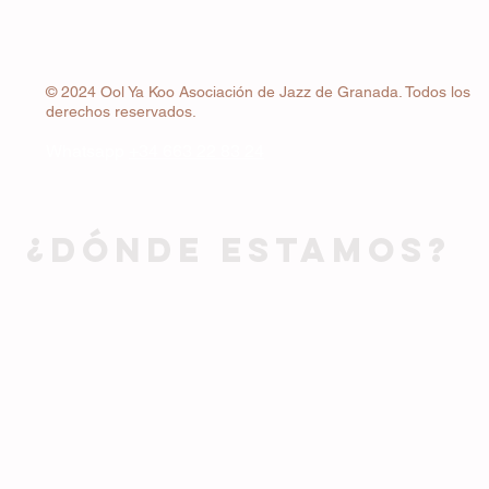
© 2024 Ool Ya Koo Asociación de Jazz de Granada. Todos los
derechos reservados.
Whatsapp
+34 663 22 83 24
¿DÓNDE ESTAMOS?